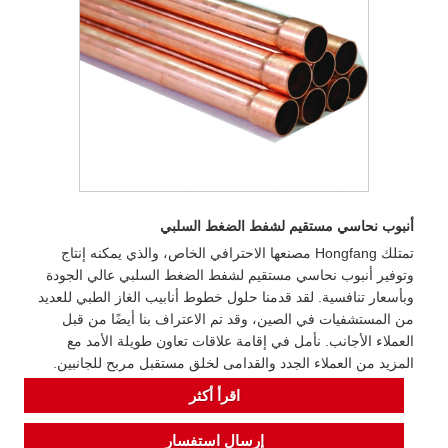
أنبوب نحاسي مستقيم لشفط الضغط السلبي
تمتلك Hongfang مصنعها الاحترافي الخاص، والذي يمكنه إنتاج
وتوفير أنبوب نحاسي مستقيم لشفط الضغط السلبي عالي الجودة
وبأسعار تنافسية. لقد قدمنا ​​حلول خطوط أنابيب الغاز الطبي للعديد
من المستشفيات في الصين، وقد تم الاعتراف بنا أيضًا من قبل
العملاء الأجانب. نأمل في إقامة علاقات تعاون طويلة الأمد مع
المزيد من العملاء الجدد والقدامى لخلق مستقبل مربح للجانبين.
اقرأ أكثر
إرسال استفسار