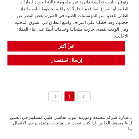
وتوفير أنابيب نحاسية دائرية غير ملحومة عالية الجودة للغازات
الطبية أو الفراغ. لقد قدمنا ​​حلولًا احترافية لخطوط أنابيب الغاز
الطبي للعديد من المؤسسات الطبية في الصين، بغض النظر عن
حجمها، وقد حصلنا على اعتراف واسع النطاق في السوق المحلية.
وفي الوقت نفسه، حازت منتجاتنا وخدماتنا أيضًا على ثناء العملاء
الأجانب.
اقرأ أكثر
إرسال استفسار
1
باعتبارنا شركة مصنعة وموردة أنبوب نحاسي طبي مستقيم في الصين،
لدينا مصنعنا الخاص. إذا كنت تبحث عن منتجات متينة، يرجى الاتصال
بنا.