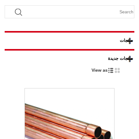
منتجات
منتجات جديدة
View as