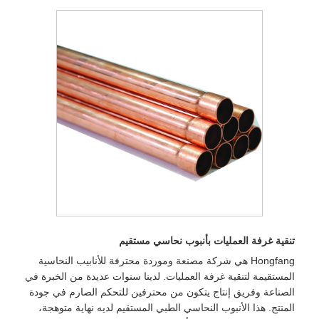
تنقية غرفة العمليات بأنبوب نحاسي مستقيم
Hongfang هي شركة مصنعة وموردة محترفة للأنابيب النحاسية
المستقيمة لتنقية غرفة العمليات. لدينا سنوات عديدة من الخبرة في
الصناعة وفريق إنتاج يتكون من محترفين للتحكم الصارم في جودة
المنتج. هذا الأنبوب النحاسي الطبي المستقيم لديه نهاية متوهجة،