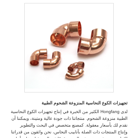
تجهيزات الكوع النحاسية المنزوعة الشحوم الطبية
لدى Hongfang الكثير من الخبرة في إنتاج تجهيزات الكوع النحاسية
الطبية منزوعة الشحوم. منتجاتنا ذات جودة عالية ومتينة، ويمكننا أن
نقدم لك بأسعار معقولة. كمصنع متخصص في البحث والتطوير
وإنتاج المنتجات ذات الصلة بأنابيب النحاس، نحن واثقون من قدراتنا