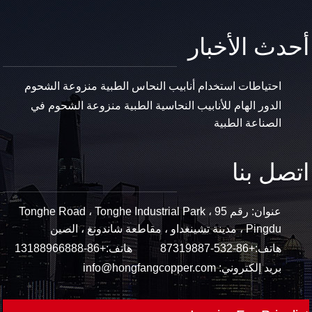
أحدث الأخبار
احتياطات استخدام أنابيب النحاس الطبية منزوعة الشحوم
الدور الهام للأنابيب النحاسية الطبية منزوعة الشحوم في
الصناعة الطبية
اتصل بنا
عنوان: رقم 95 Tonghe Road ، Tonghe Industrial Park ،
Pingdu ، مدينة تشينغداو ، مقاطعة شاندونغ ، الصين
هاتف:
+86-532-87319887
هاتف:
+86-13188966888
بريد إلكتروني:
info@hongfangcopper.com