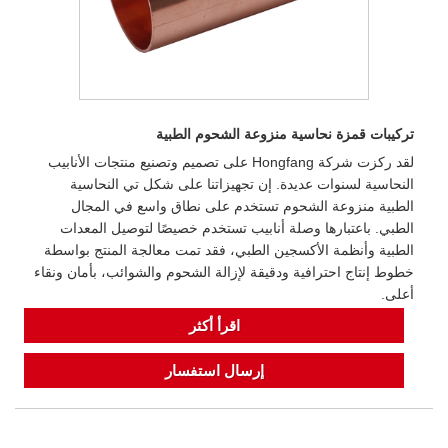
تركيبات قمزة نحاسية منزوعة الشحوم الطبية
لقد ركزت شركة Hongfang على تصميم وتصنيع منتجات الأنابيب
النحاسية لسنوات عديدة. إن تجهيزاتنا على شكل تي النحاسية
الطبية منزوعة الشحوم تستخدم على نطاق واسع في المجال
الطبي. باعتبارها وصلة أنابيب تستخدم خصيصًا لتوصيل المعدات
الطبية وأنظمة الأكسجين الطبي، فقد تمت معالجة المنتج بواسطة
خطوط إنتاج احترافية ودقيقة لإزالة الشحوم والشوائب، بأمان ونقاء
أعلى.
اقرأ أكثر
إرسال استفسار