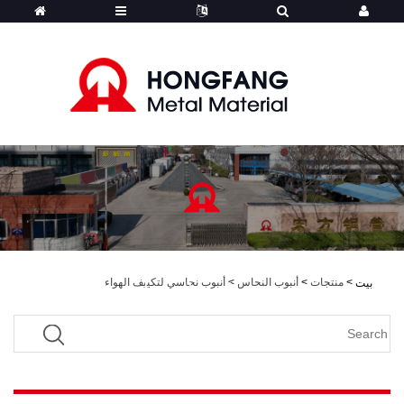
>
منتجات
>
أنبوب النحاس
>
أنبوب نحاسي لتكييف الهواء
بيت
هونجفانج - المنتجات