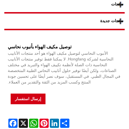
منتجات
منتجات جديدة
توصيل مكيف الهواء بأنبوب نحاسي
الأنبوب النحاسي لتوصيل مكيف الهواء هو أحد منتجات الأنابيب
النحاسية لشركة Hongfang. لا يمكننا فقط توفير منتجات الأنابيب
النحاسية ذات الصلة لأنظمة تكييف الهواء والتبريد في مختلف
الصناعات، ولكن أيضًا توفير حلول أنابيب النحاس الطبية المتخصصة
في المجال الطبي. في المستقبل، سوف نصر أيضًا على تحسين جودة
المنتج وكسب المزيد من الثقة والتقدير من العملاء.
إرسال استفسار
Facebook
WhatsApp
X
Pinterest
LinkedIn
Share