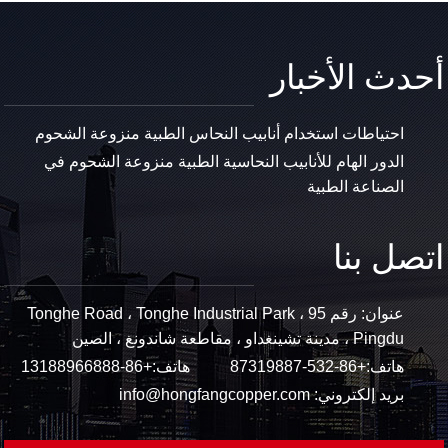
أحدث الأخبار
احتياطات استخدام أنابيب النحاس الطبية منزوعة الشحوم
الدور الهام للأنابيب النحاسية الطبية منزوعة الشحوم في
الصناعة الطبية
اتصل بنا
عنوان: رقم 95 Tonghe Road ، Tonghe Industrial Park ،
Pingdu ، مدينة تشينغداو ، مقاطعة شاندونغ ، الصين
هاتف:
+86-532-87319887
هاتف:
+86-13188966888
بريد إلكتروني:
info@hongfangcopper.com